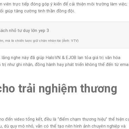
 viên trực tiếp đóng góp ý kiến để cải thiện môi trường làm việc;
ối giúp tăng cường tinh thần đồng đội.
iên, mà là chiến lược giữ chân nhân tài (Ảnh: VTV)
 lắng nghe này đã giúp HaloVN & EJOB lan tỏa giá trị văn hóa
trị như ghi nhận, đồng hành hay phát triển không thể đến từ emai
cho trải nghiệm thương
 cho đến video tổng kết, đều là “điểm chạm thương hiệu” thể hiện c
u, dù quy mô nhỏ, vẫn có thể tạo nên hình ảnh chuyên nghiệp và