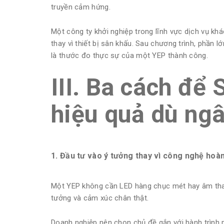
truyền cảm hứng.
Một công ty khởi nghiệp trong lĩnh vực dịch vụ khá
thay vì thiết bị sân khấu. Sau chương trình, phần
là thước đo thực sự của một YEP thành công.
III. Ba cách để
hiệu quả dù ng
1. Đầu tư vào ý tưởng thay vì công nghệ hoà
Một YEP không cần LED hàng chục mét hay âm than
tưởng và cảm xúc chân thật.
Doanh nghiệp nên chọn chủ đề gắn với hành trình phá