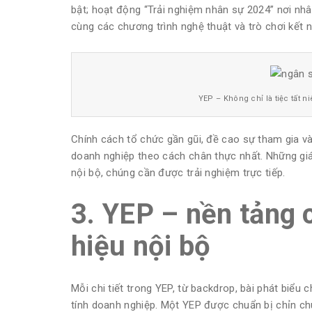
bật; hoạt động “Trải nghiệm nhân sự 2024” nơi nhân
cùng các chương trình nghệ thuật và trò chơi kết n
YEP – Không chỉ là tiệc tất n
Chính cách tổ chức gần gũi, đề cao sự tham gia và
doanh nghiệp theo cách chân thực nhất. Những giá 
nội bộ, chúng cần được trải nghiệm trực tiếp.
3. YEP – nền tảng 
hiệu nội bộ
Mỗi chi tiết trong YEP, từ backdrop, bài phát biểu
tính doanh nghiệp. Một YEP được chuẩn bị chỉn ch