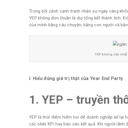
Trong bối cảnh cạnh tranh nhân sự ngày càng khốc 
YEP không đơn thuần là dịp tổng kết thành tích. Đó
của mình bằng câu chuyện, bằng con người và bằn
YEP không cần nhất t
I. Hiểu đúng giá trị thật của Year End Party
1. YEP – truyền th
YEP là thời điểm hiếm hoi để doanh nghiệp kể lại 
các slide KPI hay báo cáo kết quả. Khi người lãnh 