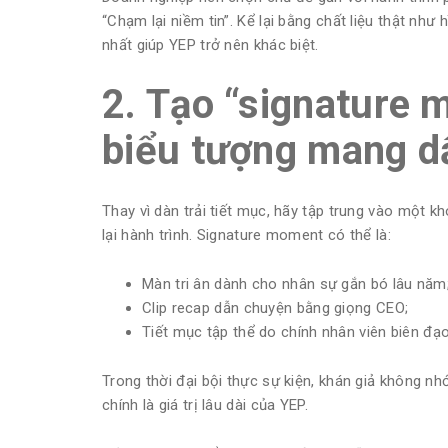
“Chạm lại niềm tin”. Kể lại bằng chất liệu thật như h
nhất giúp YEP trở nên khác biệt.
2. Tạo “signature
biểu tượng mang d
Thay vì dàn trải tiết mục, hãy tập trung vào một 
lại hành trình.
Signature moment
có thể là:
Màn tri ân dành cho nhân sự gắn bó lâu năm
Clip recap dẫn chuyện bằng giọng CEO;
Tiết mục tập thể do chính nhân viên biên đạo
Trong thời đại bội thực sự kiện, khán giả không n
chính là giá trị lâu dài của YEP.