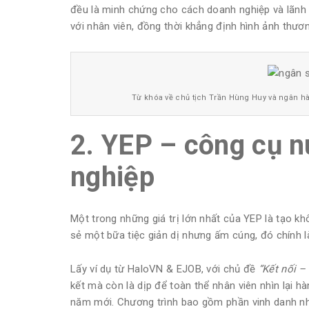
đều là minh chứng cho cách doanh nghiệp và lãnh
với nhân viên, đồng thời khẳng định hình ảnh thươn
Từ khóa về chủ tịch Trần Hùng Huy và ngân hàn
2. YEP – công cụ 
nghiệp
Một trong những giá trị lớn nhất của YEP là tạo khô
sẻ một bữa tiệc giản dị nhưng ấm cúng, đó chính l
Lấy ví dụ từ HaloVN & EJOB, với chủ đề
“Kết nối –
kết mà còn là dịp để toàn thể nhân viên nhìn lại h
năm mới. Chương trình bao gồm phần vinh danh nh