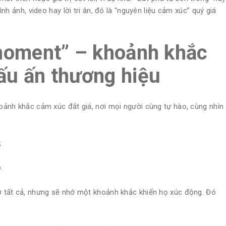
ình ảnh, video hay lời tri ân, đó là “nguyên liệu cảm xúc” quý giá
 moment” – khoảnh khắc
ấu ấn thương hiệu
khoảnh khắc cảm xúc đắt giá, nơi mọi người cùng tự hào, cùng nhìn
;
.
hớ tất cả, nhưng sẽ nhớ một khoảnh khắc khiến họ xúc động. Đó