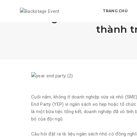
TRANG CHỦ
Ngân sách nhỏ – t
thành t
Cuối năm, không ít doanh nghiệp vừa và nhỏ (SME)
End Party (YEP) vì ngân sách eo hẹp hoặc tổ chức
là một bữa tiệc tổng kết, doanh nghiệp đã vô tình 
bó của đội ngũ.
Câu hỏi đặt ra là: liệu ngân sách nhỏ có đồng nghĩ