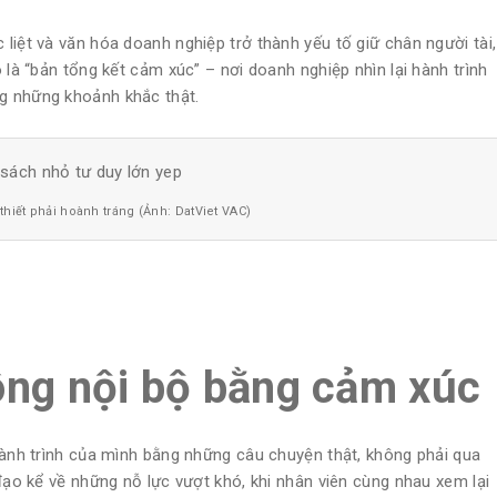
liệt và văn hóa doanh nghiệp trở thành yếu tố giữ chân người tài,
 là “bản tổng kết cảm xúc” – nơi doanh nghiệp nhìn lại hành trình
g những khoảnh khắc thật.
hiết phải hoành tráng (Ảnh: DatViet VAC)
ông nội bộ bằng cảm xúc
hành trình của mình bằng những câu chuyện thật, không phải qua
đạo kể về những nỗ lực vượt khó, khi nhân viên cùng nhau xem lại