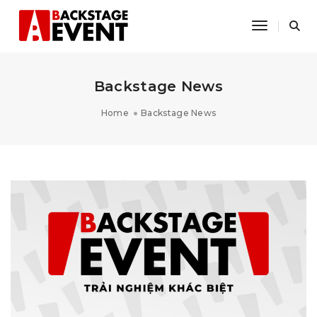
Toggle Na
Backstage News
Home
Backstage News