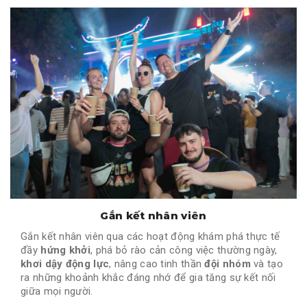
Gắn kết nhân viên
Gắn kết nhân viên qua các hoạt động khám phá thực tế
đầy
hứng khởi
, phá bỏ rào cản công việc thường ngày,
khơi dậy động lực
, nâng cao tinh thần
đội nhóm
và tạo
ra những khoảnh khắc đáng nhớ để gia tăng sự kết nối
giữa mọi người.