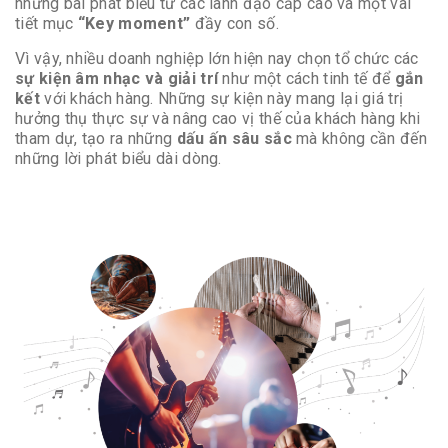
những bài phát biểu từ các lãnh đạo cấp cao và một vài
tiết mục
“Key moment”
đầy con số.
Vì vậy, nhiều doanh nghiệp lớn hiện nay chọn tổ chức các
sự kiện âm nhạc và giải trí
như một cách tinh tế để
gắn
kết
với khách hàng. Những sự kiện này mang lại giá trị
hưởng thụ thực sự và nâng cao vị thế của khách hàng khi
tham dự, tạo ra những
dấu ấn sâu sắc
mà không cần đến
những lời phát biểu dài dòng.