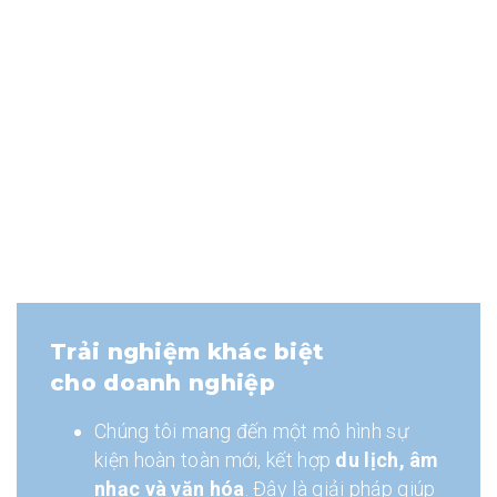
Trải nghiệm khác biệt
cho doanh nghiệp
Chúng tôi mang đến một mô hình sự
kiện hoàn toàn mới, kết hợp
du lịch, âm
nhạc và văn hóa
. Đây là giải pháp giúp