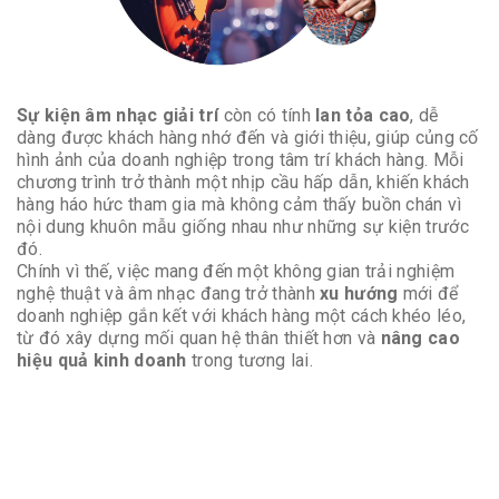
Sự kiện âm nhạc giải trí
còn có tính
lan tỏa cao
, dễ
dàng được khách hàng nhớ đến và giới thiệu, giúp củng cố
hình ảnh của doanh nghiệp trong tâm trí khách hàng. Mỗi
chương trình trở thành một nhịp cầu hấp dẫn, khiến khách
hàng háo hức tham gia mà không cảm thấy buồn chán vì
nội dung khuôn mẫu giống nhau như những sự kiện trước
đó.
Chính vì thế, việc mang đến một không gian trải nghiệm
nghệ thuật và âm nhạc đang trở thành
xu hướng
mới để
doanh nghiệp gắn kết với khách hàng một cách khéo léo,
từ đó xây dựng mối quan hệ thân thiết hơn và
nâng cao
hiệu quả kinh doanh
trong tương lai.