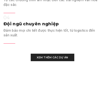
đặc sắc.
04
Đội ngũ chuyên nghiệp
Đảm bảo mọi chi tiết được thực hiện tốt, từ logistics đến
sản xuất.
XEM THÊM CÁC DỰ ÁN