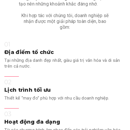
tạo nên những khoảnh khắc đáng nhớ.
Khi hợp tác với chúng tôi, doanh nghiệp sẽ
nhận được một giải pháp toàn diện, bao
gồm:
01
Địa điểm tổ chức
Tại những địa danh đẹp nhất, giàu giá trị văn hóa và di sản
trên cả nước.
02
Lịch trình tối ưu
Thiết kế “may đo” phù hợp với nhu cầu doanh nghiệp.
03
Hoạt động đa dạng
Từ các chương trình âm nhạc đến các trải nghiệm văn hóa