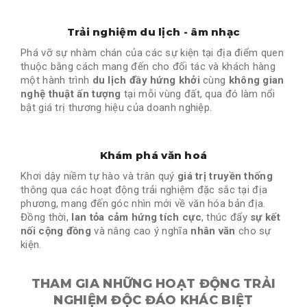
Trải nghiệm du lịch - âm nhạc
Phá vỡ sự nhàm chán của các sự kiện tại địa điểm quen
thuộc bằng cách mang đến cho đối tác và khách hàng
một hành trình
du lịch đầy hứng khởi
cùng
không gian
nghệ thuật ấn tượng
tại mỗi vùng đất, qua đó làm nổi
bật giá trị thương hiệu của doanh nghiệp.
Khám phá văn hoá
Khơi dậy niềm tự hào và trân quý
giá trị truyền thống
thông qua các hoạt động trải nghiệm đặc sắc tại địa
phương, mang đến góc nhìn mới về văn hóa bản địa.
Đồng thời,
lan tỏa cảm hứng tích cực
, thúc đẩy
sự kết
nối cộng đồng
và nâng cao ý nghĩa
nhân văn
cho sự
kiện.
THAM GIA NHỮNG HOẠT ĐỘNG TRẢI
NGHIỆM ĐỘC ĐÁO KHÁC BIỆT