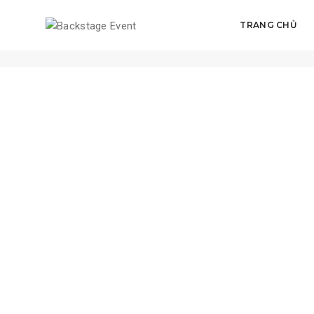
TRANG CHỦ
Quản lý rủi ro