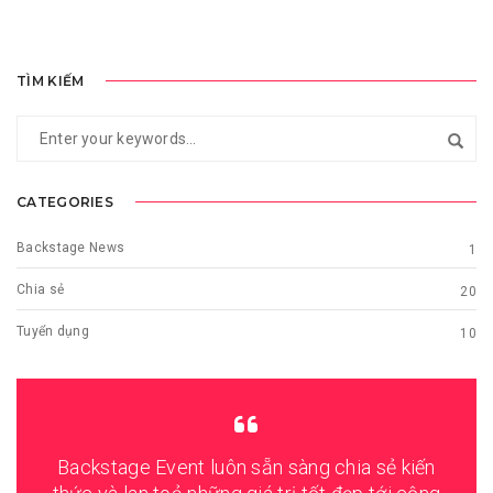
TÌM KIẾM
CATEGORIES
Backstage News
1
Chia sẻ
20
Tuyển dụng
10
Backstage Event luôn sẵn sàng chia sẻ kiến