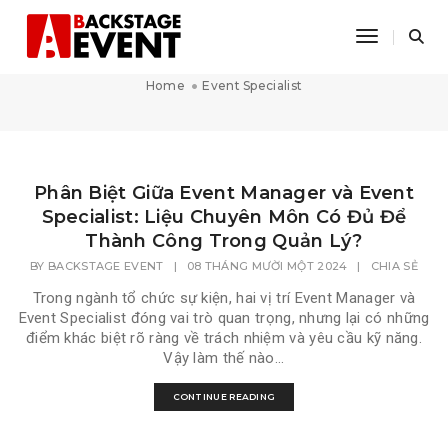
Toggle Na
Event Specialist
Home
Event Specialist
Phân Biệt Giữa Event Manager và Event
Specialist: Liệu Chuyên Môn Có Đủ Để
Thành Công Trong Quản Lý?
BY
BACKSTAGE EVENT
|
08 THÁNG MƯỜI MỘT 2024
|
CHIA SẺ
Trong ngành tổ chức sự kiện, hai vị trí Event Manager và
Event Specialist đóng vai trò quan trọng, nhưng lại có những
điểm khác biệt rõ ràng về trách nhiệm và yêu cầu kỹ năng.
Vậy làm thế nào...
CONTINUE READING