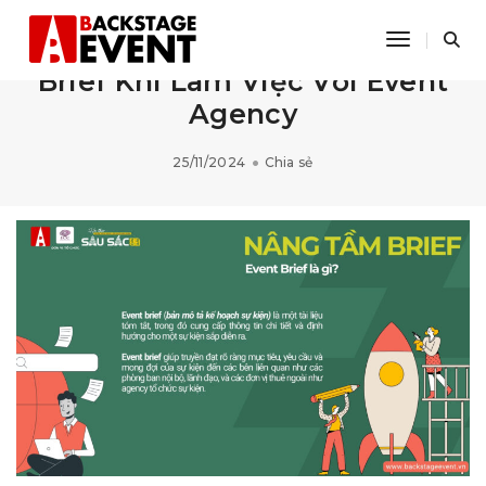
Toggle Na
Tầm Quan Trọng của Event
Brief Khi Làm Việc Với Event
Agency
25/11/2024
Chia sẻ