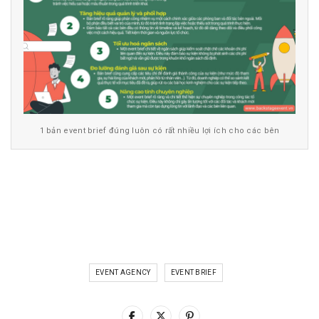
1 bản event brief đúng luôn có rất nhiều lợi ích cho các bên
EVENT AGENCY
EVENT BRIEF