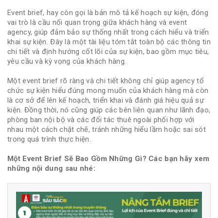
Event brief, hay còn gọi là bản mô tả kế hoạch sự kiện, đóng
vai trò là cầu nối quan trọng giữa khách hàng và event
agency, giúp đảm bảo sự thống nhất trong cách hiểu và triển
khai sự kiện. Đây là một tài liệu tóm tắt toàn bộ các thông tin
chi tiết và định hướng cốt lõi của sự kiện, bao gồm mục tiêu,
yêu cầu và kỳ vọng của khách hàng.
Một event brief rõ ràng và chi tiết không chỉ giúp agency tổ
chức sự kiện hiểu đúng mong muốn của khách hàng mà còn
là cơ sở để lên kế hoạch, triển khai và đánh giá hiệu quả sự
kiện. Đồng thời, nó cũng giúp các bên liên quan như lãnh đạo,
phòng ban nội bộ và các đối tác thuê ngoài phối hợp với
nhau một cách chặt chẽ, tránh những hiểu lầm hoặc sai sót
trong quá trình thực hiện.
Một Event Brief Sẽ Bao Gồm Những Gì? Các bạn hãy xem
những nội dung sau nhé: