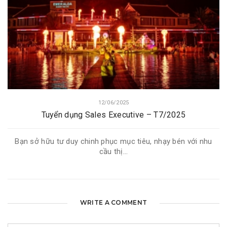
12/06/2025
Tuyển dụng Sales Executive – T7/2025
Bạn sở hữu tư duy chinh phục mục tiêu, nhạy bén với nhu
cầu thị...
WRITE A COMMENT