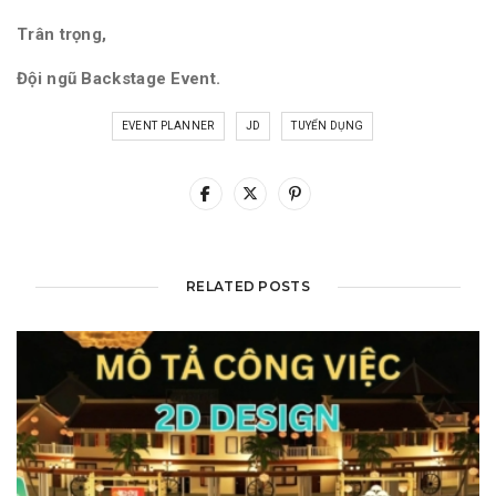
Trân trọng,
Đội ngũ Backstage Event.
EVENT PLANNER
JD
TUYỂN DỤNG
RELATED POSTS