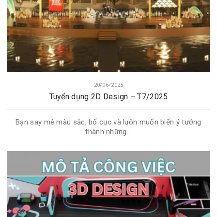
20/06/2025
Tuyển dụng 2D Design – T7/2025
Bạn say mê màu sắc, bố cục và luôn muốn biến ý tưởng
thành những...