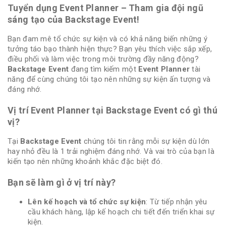
Tuyển dụng Event Planner – Tham gia đội ngũ
sáng tạo của Backstage Event!
Bạn đam mê tổ chức sự kiện và có khả năng biến những ý
tưởng táo bạo thành hiện thực? Bạn yêu thích việc sắp xếp,
điều phối và làm việc trong môi trường đầy năng động?
Backstage Event
đang tìm kiếm một
Event Planner
tài
năng để cùng chúng tôi tạo nên những sự kiện ấn tượng và
đáng nhớ.
Vị trí Event Planner tại Backstage Event có gì thú
vị?
Tại
Backstage Event
chúng tôi tin rằng mỗi sự kiện dù lớn
hay nhỏ đều là 1 trải nghiệm đáng nhớ. Và vai trò của bạn là
kiến tạo nên những khoảnh khắc đặc biệt đó.
Bạn sẽ làm gì ở vị trí này?
Lên kế hoạch và tổ chức sự kiện
: Từ tiếp nhận yêu
cầu khách hàng, lập kế hoạch chi tiết đến triển khai sự
kiện.