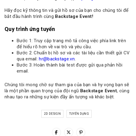
Hãy đọc kỹ thông tin và gửi hồ sơ của bạn cho chúng tôi để
bắt đầu hành trình cùng
Backstage Event!
Quy trình ứng tuyển
Bước 1: Truy cập trang mô tả công việc phía link trên
để hiểu rõ hơn về vai trò và yêu cầu.
Bước 2: Chuẩn bị hồ sơ và các tài liệu cần thiết gửi CV
qua email:
hr@backstage.vn
.
Bước 3: Hoàn thành bài test được gửi qua phản hồi
email.
Chúng tôi mong chờ sự tham gia của bạn và hy vọng bạn sẽ
là một phần quan trọng của đội ngũ
Backstage Event
, cùng
nhau tạo ra những sự kiện đầy ấn tượng và khác biệt.
2D DESIGN
TUYỂN DỤNG