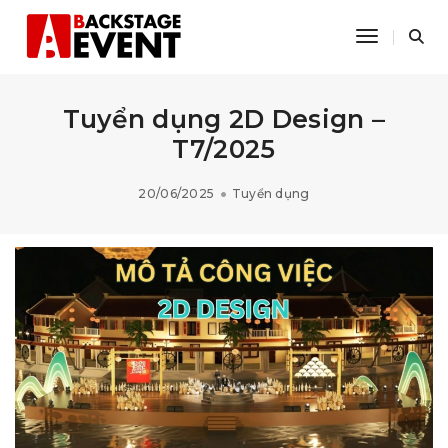
Toggle Na
Tuyển dụng 2D Design –
T7/2025
20/06/2025
Tuyển dụng