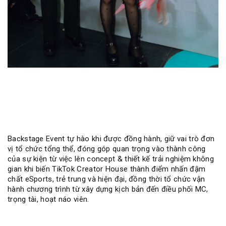
Backstage Event tự hào khi được đồng hành, giữ vai trò đơn
vị tổ chức tổng thể, đóng góp quan trọng vào thành công
của sự kiện từ việc lên concept & thiết kế trải nghiệm không
gian khi biến TikTok Creator House thành điểm nhấn đậm
chất eSports, trẻ trung và hiện đại, đồng thời tổ chức vận
hành chương trình từ xây dựng kịch bản đến điều phối MC,
trọng tài, hoạt náo viên.