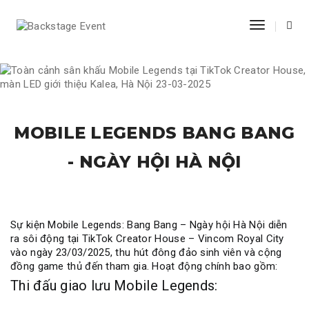
Toggle N
MOBILE LEGENDS BANG BANG
- NGÀY HỘI HÀ NỘI
Sự kiện Mobile Legends: Bang Bang – Ngày hội Hà Nội diễn
ra sôi động tại TikTok Creator House – Vincom Royal City
vào ngày 23/03/2025, thu hút đông đảo sinh viên và cộng
đồng game thủ đến tham gia. Hoạt động chính bao gồm:
Thi đấu giao lưu Mobile Legends: