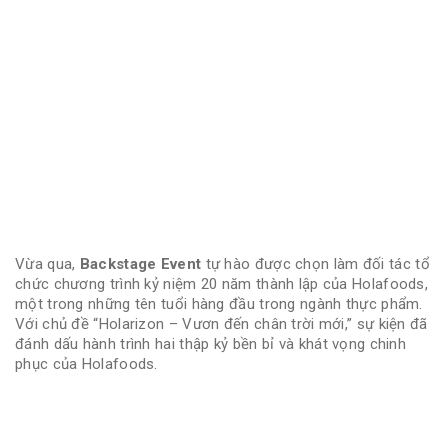
Vừa qua,
Backstage Event
tự hào được chọn làm đối tác tổ
chức chương trình kỷ niệm 20 năm thành lập của Holafoods,
một trong những tên tuổi hàng đầu trong ngành thực phẩm.
Với chủ đề “Holarizon – Vươn đến chân trời mới,” sự kiện đã
đánh dấu hành trình hai thập kỷ bền bỉ và khát vọng chinh
phục của Holafoods.