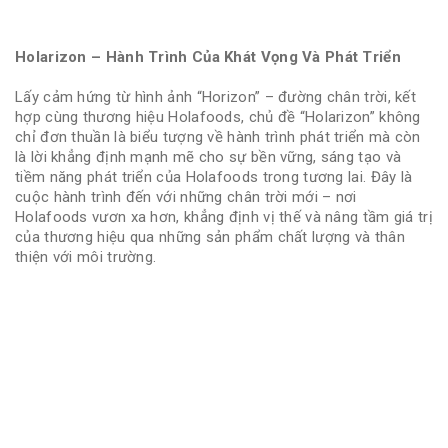
Holarizon – Hành Trình Của Khát Vọng Và Phát Triển
Lấy cảm hứng từ hình ảnh “Horizon” – đường chân trời, kết
hợp cùng thương hiệu Holafoods, chủ đề “Holarizon” không
chỉ đơn thuần là biểu tượng về hành trình phát triển mà còn
là lời khẳng định mạnh mẽ cho sự bền vững, sáng tạo và
tiềm năng phát triển của Holafoods trong tương lai. Đây là
cuộc hành trình đến với những chân trời mới – nơi
Holafoods vươn xa hơn, khẳng định vị thế và nâng tầm giá trị
của thương hiệu qua những sản phẩm chất lượng và thân
thiện với môi trường.