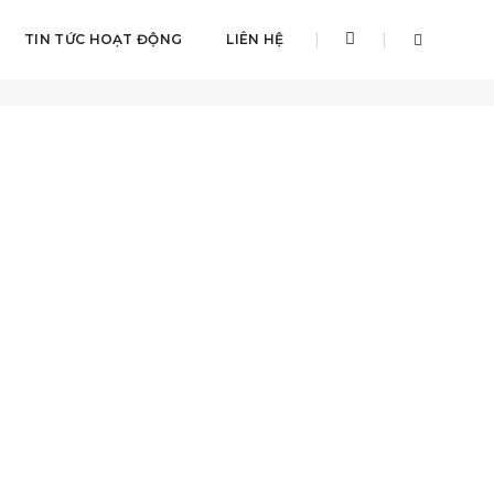
TIN TỨC HOẠT ĐỘNG
LIÊN HỆ
Home
Yamaha