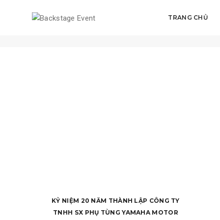
TRANG CHỦ
YAMAHA
KỶ NIỆM 20 NĂM THÀNH LẬP CÔNG TY
TNHH SX PHỤ TÙNG YAMAHA MOTOR