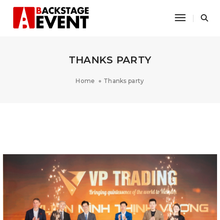
Toggle Na
THANKS PARTY
Home
Thanks party