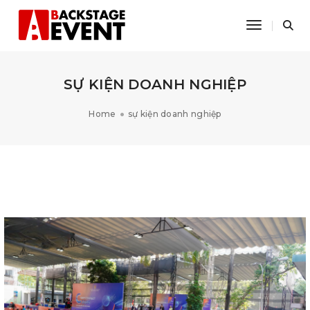
Toggle Na
SỰ KIỆN DOANH NGHIỆP
Home
sự kiện doanh nghiệp