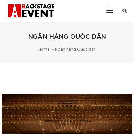
Toggle Na
NGÂN HÀNG QUỐC DÂN
Home
Ngân hàng Quốc dân