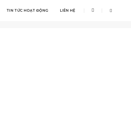
TIN TỨC HOẠT ĐỘNG
LIÊN HỆ
Home
halloween