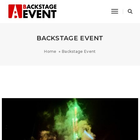
Toggle Na
BACKSTAGE EVENT
Home
Backstage Event